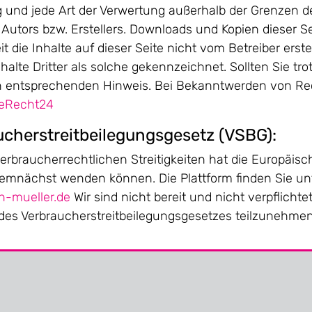
ung und jede Art der Verwertung außerhalb der Grenzen 
Autors bzw. Erstellers. Downloads und Kopien dieser Sei
 die Inhalte auf dieser Seite nicht vom Betreiber erst
halte Dritter als solche gekennzeichnet. Sollten Sie t
n entsprechenden Hinweis. Bei Bekanntwerden von Rec
 eRecht24
cherstreitbeilegungsgesetz (VSBG):
erbraucherrechtlichen Streitigkeiten hat die Europäisc
h demnächst wenden können. Die Plattform finden Sie u
-mueller.de
Wir sind nicht bereit und nicht verpflichte
 des Verbraucherstreitbeilegungsgesetzes teilzunehmen