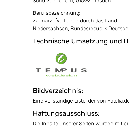
Schützenhöhe 11, 01099 Dresden
Berufsbezeichnung:
Zahnarzt (verliehen durch das Land
Niedersachsen, Bundesrepublik Deutsch
Technische Umsetzung und D
Bildverzeichnis:
Eine vollständige Liste, der von Fotolia.d
Haftungsausschluss:
Die Inhalte unserer Seiten wurden mit größ