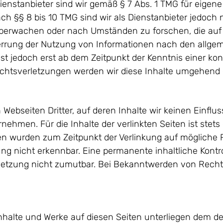
nstanbieter sind wir gemäß § 7 Abs. 1 TMG für eigene
h §§ 8 bis 10 TMG sind wir als Dienstanbieter jedoch ni
berwachen oder nach Umständen zu forschen, die auf ei
errung der Nutzung von Informationen nach den allge
ist jedoch erst ab dem Zeitpunkt der Kenntnis einer ko
tsverletzungen werden wir diese Inhalte umgehend 
Webseiten Dritter, auf deren Inhalte wir keinen Einflu
hmen. Für die Inhalte der verlinkten Seiten ist stets d
iten wurden zum Zeitpunkt der Verlinkung auf mögliche
ng nicht erkennbar. Eine permanente inhaltliche Kontrol
letzung nicht zumutbar. Bei Bekanntwerden von Recht
 Inhalte und Werke auf diesen Seiten unterliegen dem 