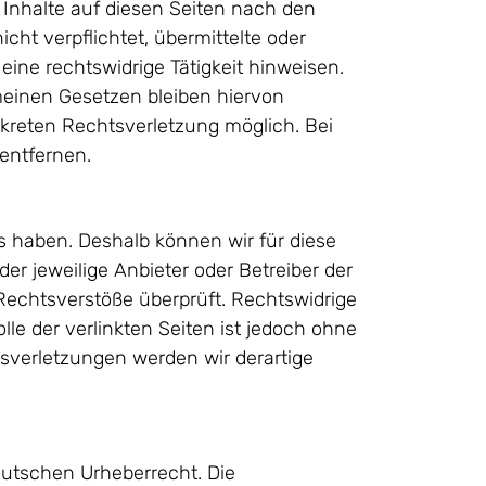
 Inhalte auf diesen Seiten nach den
cht verpflichtet, übermittelte oder
ne rechtswidrige Tätigkeit hinweisen.
meinen Gesetzen bleiben hiervon
nkreten Rechtsverletzung möglich. Bei
entfernen.
ss haben. Deshalb können wir für diese
er jeweilige Anbieter oder Betreiber der
 Rechtsverstöße überprüft. Rechtswidrige
le der verlinkten Seiten ist jedoch ohne
sverletzungen werden wir derartige
deutschen Urheberrecht. Die