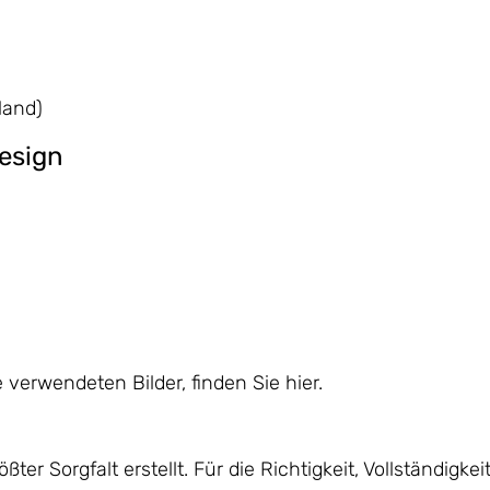
land)
esign
e verwendeten Bilder, finden Sie hier.
ter Sorgfalt erstellt. Für die Richtigkeit, Vollständigke