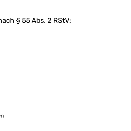
nach § 55 Abs. 2 RStV:
en