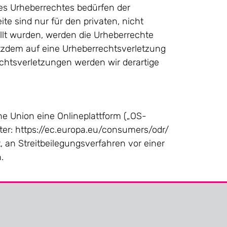
des Urheberrechtes bedürfen der
te sind nur für den privaten, nicht
ellt wurden, werden die Urheberrechte
rotzdem auf eine Urheberrechtsverletzung
htsverletzungen werden wir derartige
he Union eine Onlineplattform („OS-
nter: https://ec.europa.eu/consumers/odr/
t, an Streitbeilegungsverfahren vor einer
.